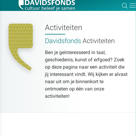
Zoe
Dir
Activiteiten
Davidsfonds
Activiteiten
Zoek:
Ben je geïnteresseerd in taal,
geschiedenis, kunst of erfgoed? Zoek
Zoeken
op deze pagina naar een activiteit die
jij interessant vindt. Wij kijken er alvast
naar uit om je binnenkort te
ontmoeten op één van onze
activiteiten!