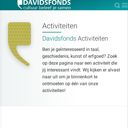
Zoe
Dir
Activiteiten
Davidsfonds
Activiteiten
Zoek:
Ben je geïnteresseerd in taal,
geschiedenis, kunst of erfgoed? Zoek
Zoeken
op deze pagina naar een activiteit die
jij interessant vindt. Wij kijken er alvast
naar uit om je binnenkort te
ontmoeten op één van onze
activiteiten!