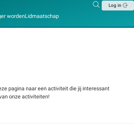
Zoeken
Log in
Sluit
iger worden
Lidmaatschap
e pagina naar een activiteit die jij interessant
van onze activiteiten!