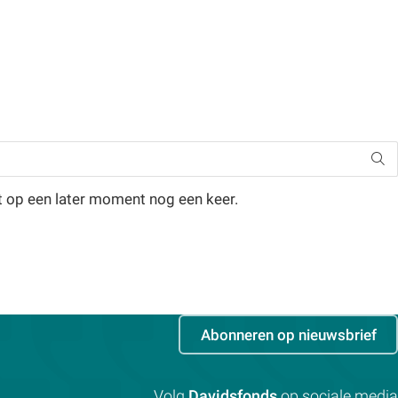
t op een later moment nog een keer.
Abonneren op nieuwsbrief
Volg
Davidsfonds
op sociale media