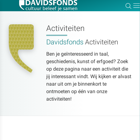
Zoe
Dir
Activiteiten
Davidsfonds
Activiteiten
Zoek:
Ben je geïnteresseerd in taal,
geschiedenis, kunst of erfgoed? Zoek
Zoeken
op deze pagina naar een activiteit die
jij interessant vindt. Wij kijken er alvast
naar uit om je binnenkort te
ontmoeten op één van onze
activiteiten!