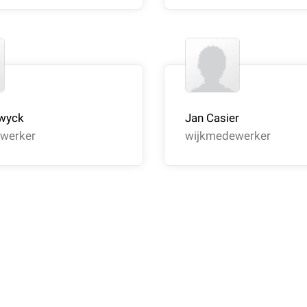
wyck
Jan Casier
werker
wijkmedewerker