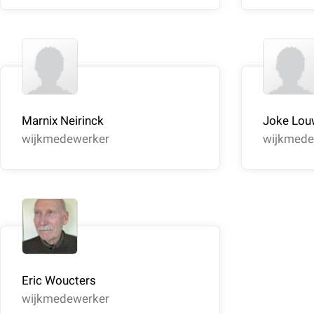
Marnix Neirinck
Joke Lou
wijkmedewerker
wijkmede
Eric Woucters
wijkmedewerker