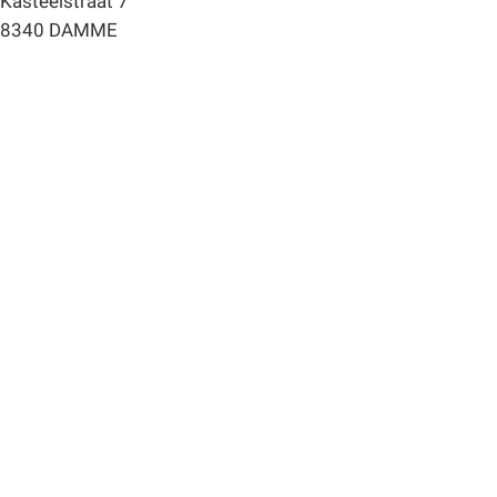
Kasteelstraat 7
8340 DAMME