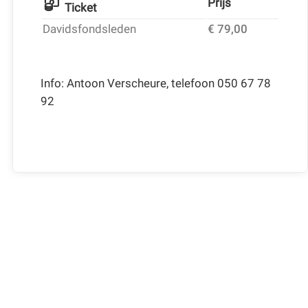
Prijs
Ticket
Davidsfondsleden
€ 79,00
Info: Antoon Verscheure, telefoon 050 67 78
92