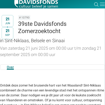
Zoe
Dir
# 10790
21
39ste Davidsfonds
JUN
Zomerzoektocht
21
t/m
SEP
Zoek:
in Sint-Niklaas, Belsele en Sinaai
Van zaterdag 21 juni 2025 om 00:00 uur t/m zondag 21
Zoeken
september 2025 om 00:00 uur
Over
Ontdek deze zomer het bruisende hart van het Waasland! Sint-Niklaas
combineert de charme van een levendige stad met het ontspannen ritme
van de zomer. Daar nodigen we je dit jaar uit voor de leukste zoektocht
van Vlaanderen en omstreken. Of je nu komt voor cultuur, ontspanning