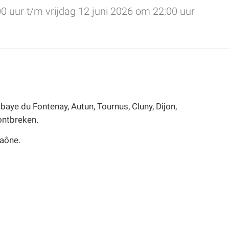
 uur t/m vrijdag 12 juni 2026 om 22:00 uur
baye du Fontenay, Autun, Tournus, Cluny, Dijon,
ontbreken.
Saône.