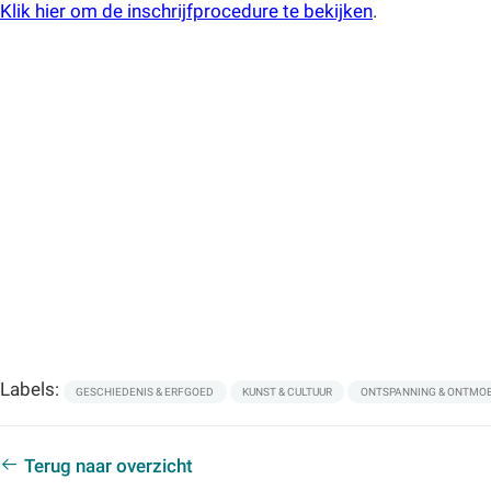
Klik hier om de inschrijfprocedure te bekijken
.
Labels:
GESCHIEDENIS & ERFGOED
KUNST & CULTUUR
ONTSPANNING & ONTMO
Terug naar overzicht