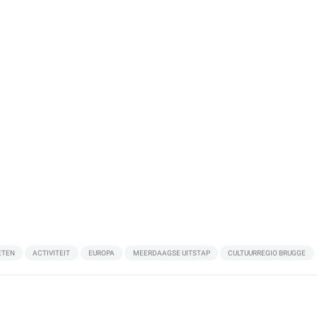
ETEN
ACTIVITEIT
EUROPA
MEERDAAGSE UITSTAP
CULTUURREGIO BRUGGE