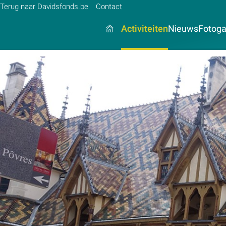
Terug naar Davidsfonds.be
Contact
Activiteiten
Nieuws
Fotogal
Zoek:
Zoeken