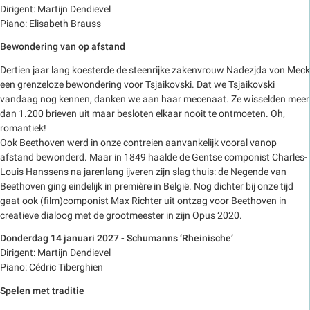
Dirigent: Martijn Dendievel
Piano: Elisabeth Brauss
Bewondering van op afstand
Dertien jaar lang koesterde de steenrijke zakenvrouw Nadezjda von Meck
een grenzeloze bewondering voor Tsjaikovski. Dat we Tsjaikovski
vandaag nog kennen, danken we aan haar mecenaat. Ze wisselden meer
dan 1.200 brieven uit maar besloten elkaar nooit te ontmoeten. Oh,
romantiek!
Ook Beethoven werd in onze contreien aanvankelijk vooral vanop
afstand bewonderd. Maar in 1849 haalde de Gentse componist Charles-
Louis Hanssens na jarenlang ijveren zijn slag thuis: de Negende van
Beethoven ging eindelijk in première in België. Nog dichter bij onze tijd
gaat ook (film)componist Max Richter uit ontzag voor Beethoven in
creatieve dialoog met de grootmeester in zijn Opus 2020.
Donderdag 14 januari 2027 - Schumanns ‘Rheinische’
Dirigent: Martijn Dendievel
Piano: Cédric Tiberghien
Spelen met traditie