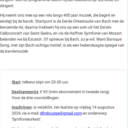
dirigent.
Hij neemt ons mee op een reis langs 400 jaar muziek, die begint en
eindigt bij de barok. Startpunt is de Derde Orkestsuite van Bach met de
beroemde Air, daarna trakteert hij ons op een solo uit het Eerste
Celloconcert van Saint-Saëns, en via de Haffner Symfonie van Mozart
belanden we bij Escaich. Of opnieuw bij Bach, zo je wil. Want Baroque
Song, met zijn Bach-achtige motief, is als een hedendaagse spiegel van
de barokmuziek.
Start
: telkens stipt om 20.00 uur.
Deelnameprijs
: € 93 (mini-abonnement in tweede rang)
Voor de drie voorstellingen.
Inschrijven
: is verplicht, ten laatste op vrijdag 14 augustus
2026 via e-mail:
dfinbrugge@gmail.com
en onderwerp
'Symfonieorkest'.