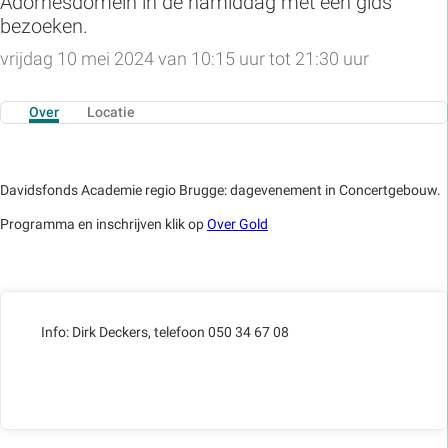
Adornesdomein in de namiddag met een gids
bezoeken.
vrijdag 10 mei 2024 van 10:15 uur tot 21:30 uur
Over
Locatie
Davidsfonds Academie regio Brugge: dagevenement in Concertgebouw.
Programma en inschrijven klik op
Over Gold
Info: Dirk Deckers, telefoon 050 34 67 08