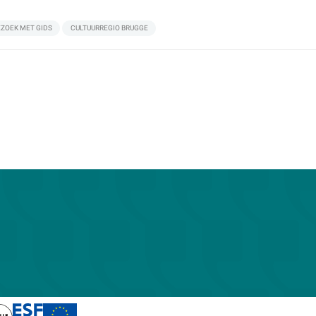
EZOEK MET GIDS
CULTUURREGIO BRUGGE