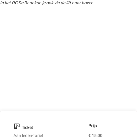
In het OC De Raat kun je ook via de lift naar boven.
Prijs
Ticket
Aan leden-tarief
€ 15,00